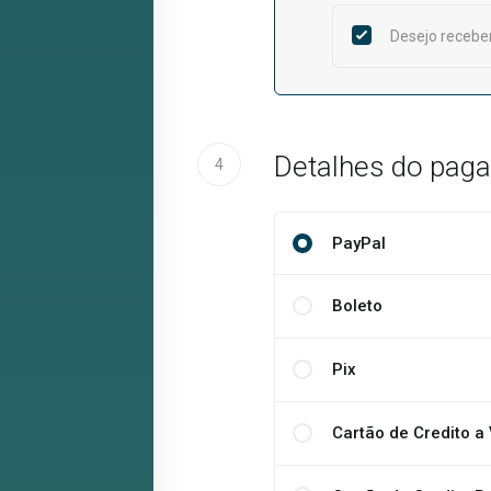
Desejo receber
Detalhes do pag
4
PayPal
Boleto
Pix
Cartão de Credito a 