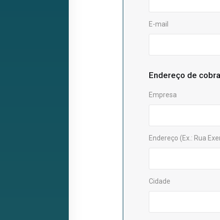
E-mail
Endereço de cobr
Empresa
Endereço (Ex.: Rua Exe
Cidade