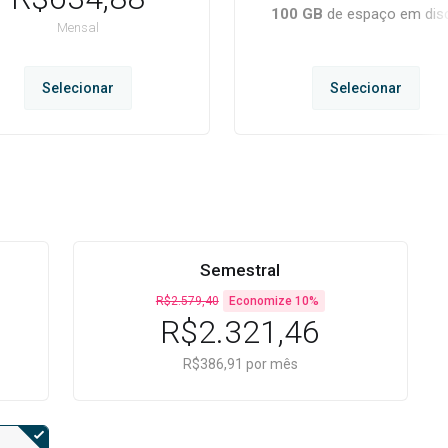
100 GB
de espaço em dis
Mensal
Selecionar
Selecionar
Semestral
R$2.579,40
Economize 10%
R$2.321,46
R$386,91 por mês