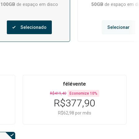
100GB
de espaço em disco
50GB
de espaço em di
Selecionado
Selecionar
félévente
R$419,40
Economize 10%
R$377,90
R$62,98 por mês