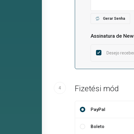
Gerar Senha
Assinatura de New
Desejo receber
Fizetési mód
4
PayPal
Boleto