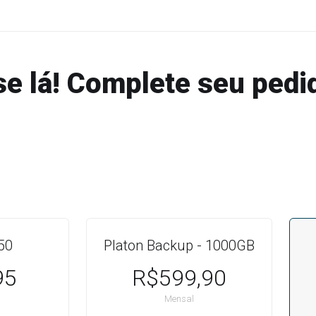
se lá! Complete seu pedi
50
Platon Backup - 1000GB
95
R$599,90
Mensal