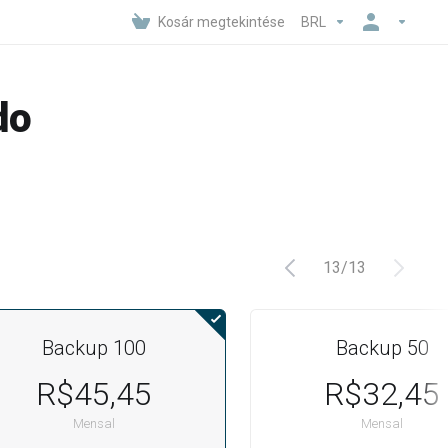
Kosár megtekintése
BRL
do
13
/
13
Backup 100
Backup 50
R$45,45
R$32,45
Mensal
Mensal