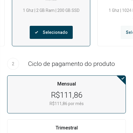
1 Ghz | 2 GB Ram | 200 GB SSD
1 Ghz | 1024
Selecionado
Sel
Ciclo de pagamento do produto
2
Mensual
R$111,86
R$111,86 por mês
Trimestral