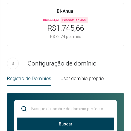
Bi-Anual
R$2.684,64
Economize 35%
R$1.745,66
R$72,74 por mês
Configuração de domínio
3
Registro de Dominios
Usar domínio próprio
Buscar