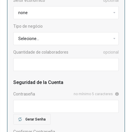
Setor econômico
opcional
Tipo de negócio
Quantidade de colaboradores
opcional
Seguridad de la Cuenta
Contraseña
no mínimo 5 caracteres
Gerar Senha
Confirmar Contraseña