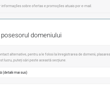
 informações sobre ofertas e promoções atuais por e-mail.
e posesorul domeniului
contact alternative, pentru a le folosi la înregistrarea de domenii, plasa
t lucru, puteți sări peste această secțiune.