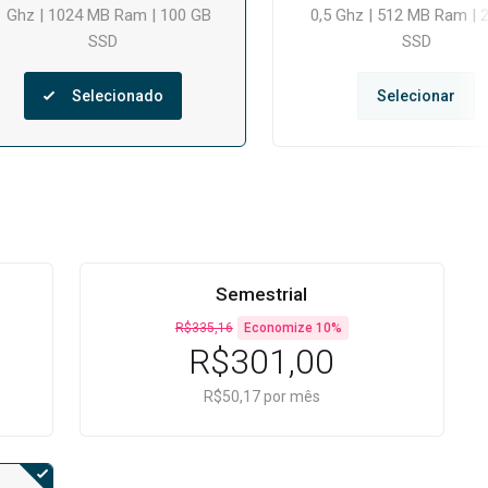
1 Ghz | 1024 MB Ram | 100 GB
0,5 Ghz | 512 MB Ram | 
SSD
SSD
Selecionado
Selecionar
Semestrial
R$335,16
Economize 10%
R$301,00
R$50,17 por mês