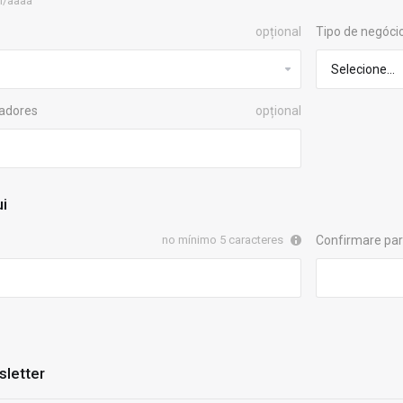
m/aaaa
opțional
Tipo de negóci
radores
opțional
ui
no mínimo 5 caracteres
Confirmare par
sletter