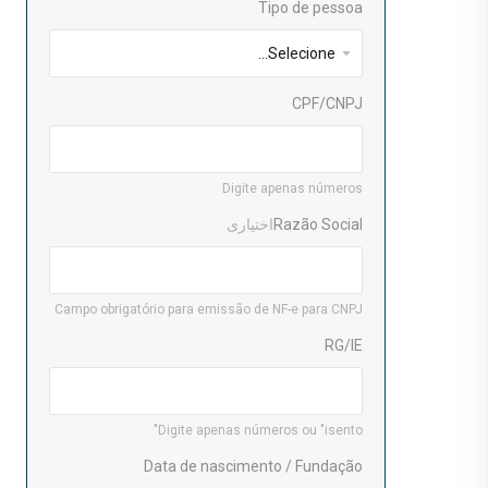
Tipo de pessoa
CPF/CNPJ
Digite apenas números
Razão Social
اختیاری
Campo obrigatório para emissão de NF-e para CNPJ
RG/IE
Digite apenas números ou "isento"
Data de nascimento / Fundação