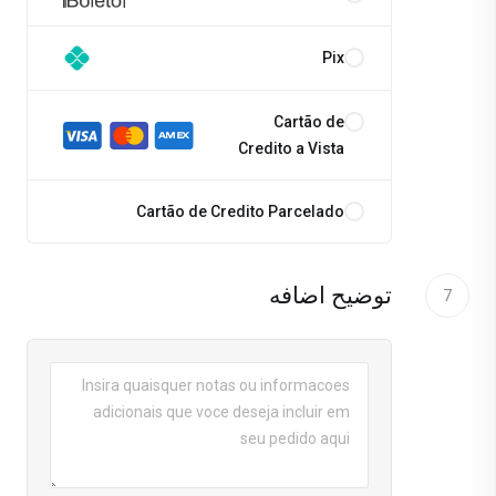
Pix
Cartão de
Credito a Vista
Cartão de Credito Parcelado
توضیح اضافه
7