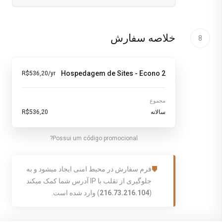
خلاصه سفارش
8
Hospedagem de Sites - Econo 2
R$536,20/yr
مجموع
سالانه
R$536,20
Possui um código promocional?
فرم سفارش در محیط امنی ایجاد میشود و به
جلوگیری از تقلب با IP آدرس شما کمک میکند
(
216.73.216.104
) وارد شده است.