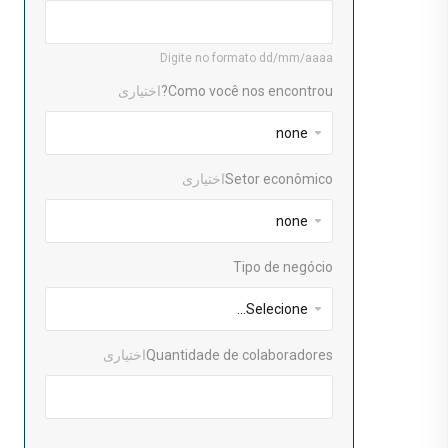
Digite no formato dd/mm/aaaa
Como você nos encontrou?
اختیاری
Setor econômico
اختیاری
Tipo de negócio
Quantidade de colaboradores
اختیاری