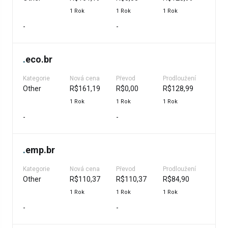
1 Rok
1 Rok
1 Rok
-
-
.
eco.br
Kategorie
Nová cena
Převod
Prodloužení
Other
R$161,19
R$0,00
R$128,99
1 Rok
1 Rok
1 Rok
-
-
.
emp.br
Kategorie
Nová cena
Převod
Prodloužení
Other
R$110,37
R$110,37
R$84,90
1 Rok
1 Rok
1 Rok
-
-