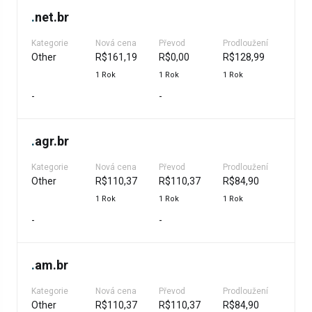
.
net.br
Kategorie
Nová cena
Převod
Prodloužení
Other
R$161,19
R$0,00
R$128,99
1 Rok
1 Rok
1 Rok
-
-
.
agr.br
Kategorie
Nová cena
Převod
Prodloužení
Other
R$110,37
R$110,37
R$84,90
1 Rok
1 Rok
1 Rok
-
-
.
am.br
Kategorie
Nová cena
Převod
Prodloužení
Other
R$110,37
R$110,37
R$84,90