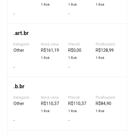
1 Rok
1 Rok
1 Rok
-
-
.
art.br
Kategorie
Nová cena
Převod
Prodloužení
Other
R$161,19
R$0,00
R$128,99
1 Rok
1 Rok
1 Rok
-
-
.
b.br
Kategorie
Nová cena
Převod
Prodloužení
Other
R$110,37
R$110,37
R$84,90
1 Rok
1 Rok
1 Rok
-
-